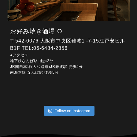
お好み焼き酒場 O
〒542-0076 大阪市中央区難波1 -7-15江戸安ビル
B1F TEL:
06-6484-2356
●アクセス
地下鉄なんば駅 徒歩2分
JR関西本線(大和路線)JR難波駅 徒歩5分
南海本線 なんば駅 徒歩5分
Follow on Instagram