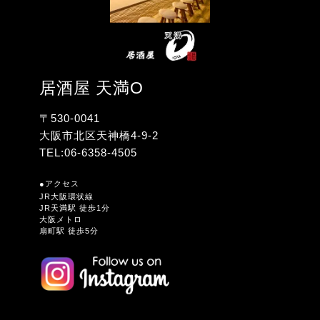
居酒屋 天満O
〒530-0041
大阪市北区天神橋4-9-2
TEL:
06-6358-4505
●アクセス
JR大阪環状線
JR天満駅 徒歩1分
大阪メトロ
扇町駅 徒歩5分