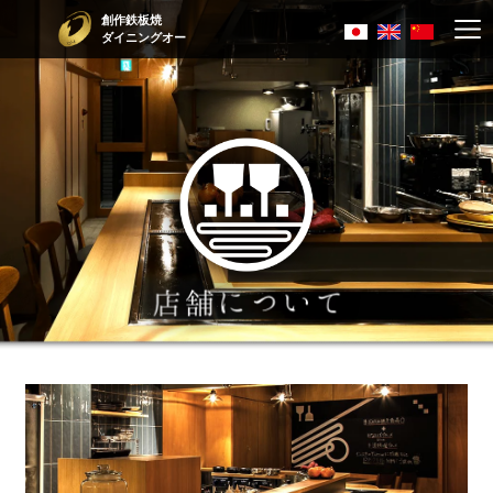
創作鉄板焼
ダイニングオー