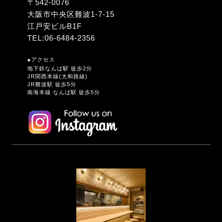
〒542-0076
大阪市中央区難波1-7-15
江戸安ビルB1F
TEL:
06-6484-2356
●アクセス
地下鉄なんば駅 徒歩2分
JR関西本線(大和路線)
JR難波駅 徒歩5分
南海本線 なんば駅 徒歩5分