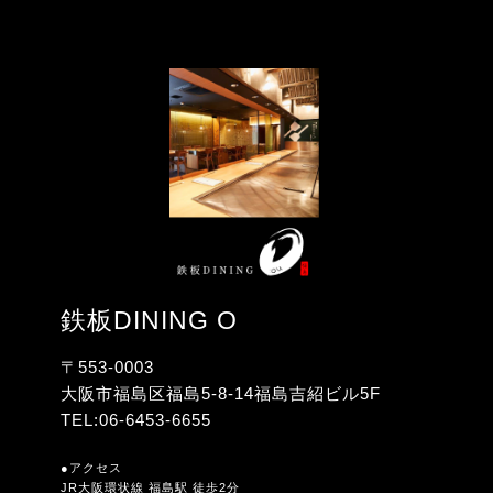
鉄板DINING O
〒553-0003
大阪市福島区福島5-8-14
福島吉紹ビル5F
TEL:
06-6453-6655
●アクセス
JR大阪環状線 福島駅 徒歩2分