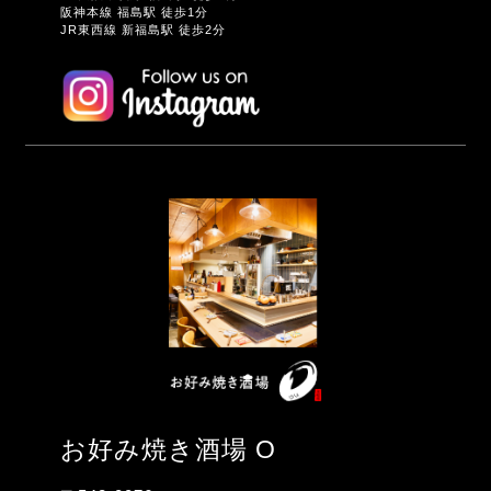
阪神本線 福島駅 徒歩1分
JR東西線 新福島駅 徒歩2分
お好み焼き酒場 O