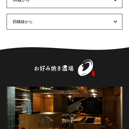
JR線から
四橋線から