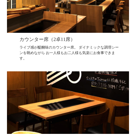
カウンター席（2卓11席）
ライブ感が醍醐味のカウンター席。 ダイナミックな調理シー
ンを眺めながら お一人様もお二人様も気楽にお食事できま
す。