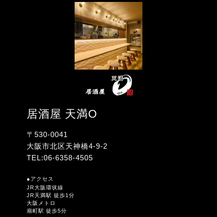
居酒屋 天満O
〒530-0041
大阪市北区天神橋4-9-2
TEL:
06-6358-4505
●アクセス
JR大阪環状線
JR天満駅 徒歩1分
大阪メトロ
扇町駅 徒歩5分