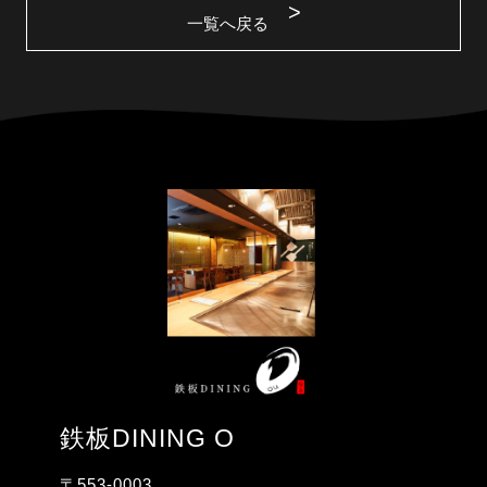
一覧へ戻る
鉄板DINING O
〒553-0003