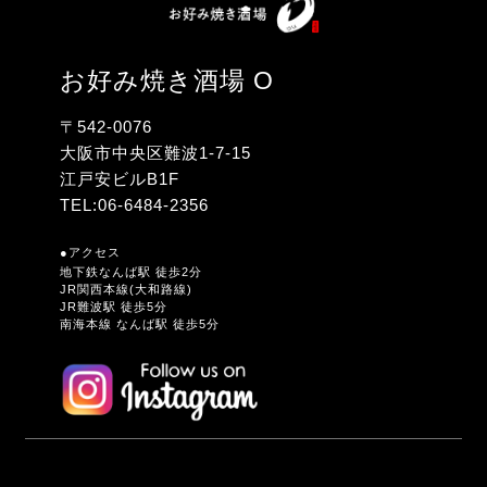
お好み焼き酒場 O
〒542-0076
大阪市中央区難波1-7-15
江戸安ビルB1F
TEL:
06-6484-2356
●アクセス
地下鉄なんば駅 徒歩2分
JR関西本線(大和路線)
JR難波駅 徒歩5分
南海本線 なんば駅 徒歩5分